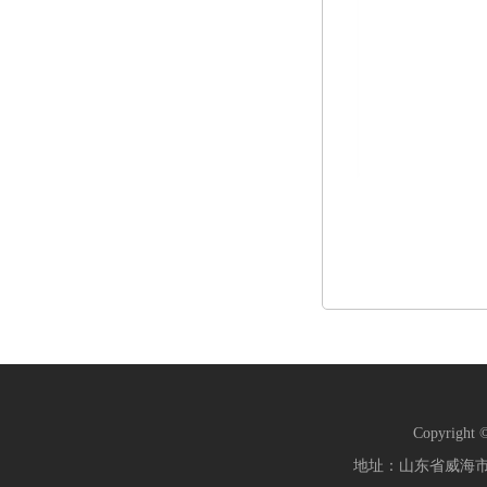
Copyrigh
地址：山东省威海市文化西